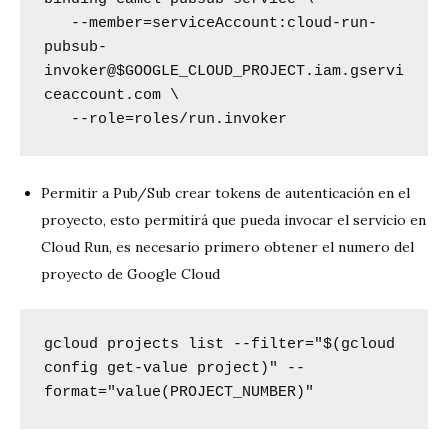
   --member=serviceAccount:cloud-run-
pubsub-
invoker@$GOOGLE_CLOUD_PROJECT.iam.gservi
ceaccount.com \

   --role=roles/run.invoker
Permitir a Pub/Sub crear tokens de autenticación en el
proyecto, esto permitirá que pueda invocar el servicio en
Cloud Run, es necesario primero obtener el numero del
proyecto de Google Cloud
gcloud projects list --filter="$(gcloud 
config get-value project)" --
format="value(PROJECT_NUMBER)"