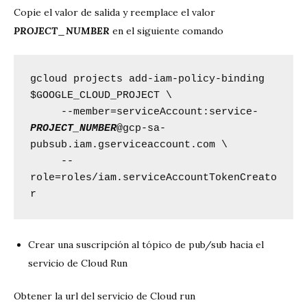
Copie el valor de salida y reemplace el valor
PROJECT_NUMBER
en el siguiente comando
gcloud projects add-iam-policy-binding 
$GOOGLE_CLOUD_PROJECT \

     --member=serviceAccount:service-
PROJECT_NUMBER
@gcp-sa-
pubsub.iam.gserviceaccount.com \

     --
role=roles/iam.serviceAccountTokenCreato
r
Crear una suscripción al tópico de pub/sub hacia el
servicio de Cloud Run
Obtener la url del servicio de Cloud run