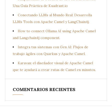
Una Guía Práctica de Kuadrant.io
Conectando LLMs al Mundo Real: Desarrolla
LLMs Tools con Apache Camel y LangChain4j.
How to connect Ollama AI using Apache Camel
and Langchain4j component.
Integra tus sistemas con Gen AI: Flujos de
trabajo ágiles con Quarkus y Apache Camel.
Karavan: el diseñador visual de Apache Camel
que te ayudará a crear rutas de Camel en minutos.
COMENTARIOS RECIENTES