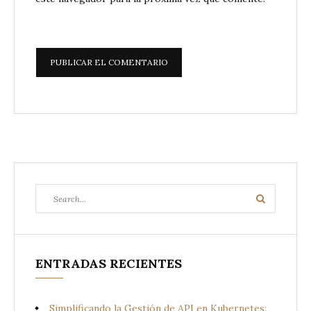
Search
Search
for:
ENTRADAS RECIENTES
Simplificando la Gestión de API en Kubernetes: