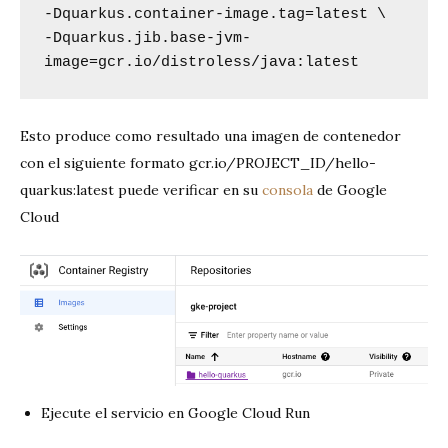
-Dquarkus.container-image.tag=latest \

-Dquarkus.jib.base-jvm-
image=gcr.io/distroless/java:latest
Esto produce como resultado una imagen de contenedor
con el siguiente formato gcr.io/PROJECT_ID/hello-
quarkus:latest puede verificar en su
consola
de Google
Cloud
Ejecute el servicio en Google Cloud Run