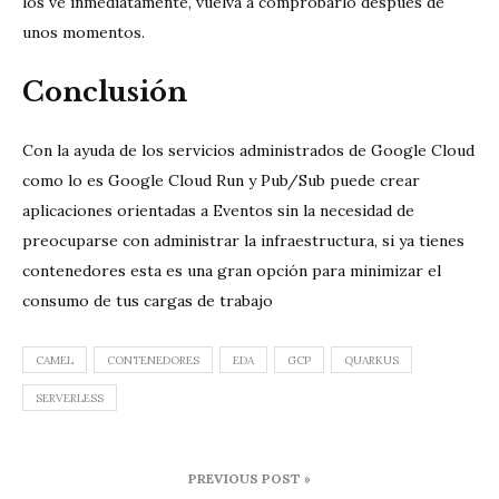
los ve inmediatamente, vuelva a comprobarlo después de
unos momentos.
Conclusión
Con la ayuda de los servicios administrados de Google Cloud
como lo es Google Cloud Run y Pub/Sub puede crear
aplicaciones orientadas a Eventos sin la necesidad de
preocuparse con administrar la infraestructura, si ya tienes
contenedores esta es una gran opción para minimizar el
consumo de tus cargas de trabajo
CAMEL
CONTENEDORES
EDA
GCP
QUARKUS
SERVERLESS
Navegación
PREVIOUS POST »