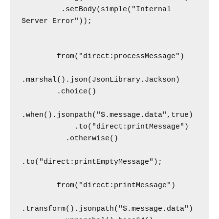
         .setBody(simple("Internal 
Server Error"));

        from("direct:processMessage")

.marshal().json(JsonLibrary.Jackson)

        .choice()

.when().jsonpath("$.message.data",true)

            .to("direct:printMessage")

          .otherwise() 

.to("direct:printEmptyMessage");

        from("direct:printMessage")

.transform().jsonpath("$.message.data")
