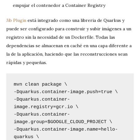
empujar el contenedor a Container Registry
Jib Plugin
está integrado como una libreria de Quarkus y
puede ser configurado para construir y subir imágenes a un
registro sin la necesidad de un Dockerfile. Todas las
dependencias se almacenan en caché en una capa diferente a
la de la aplicación, haciendo que las reconstrucciones sean
rápidas y pequeñas.
mvn clean package \

-Dquarkus.container-image.push=true \

-Dquarkus.container-
image.registry=gcr.io \

-Dquarkus.container-
image.group=$GOOGLE_CLOUD_PROJECT \

-Dquarkus.container-image.name=hello-
quarkus \
