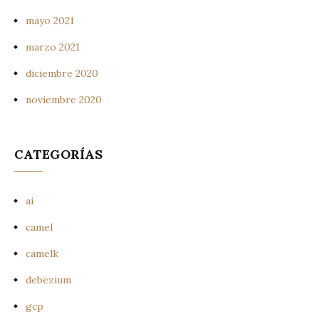
mayo 2021
marzo 2021
diciembre 2020
noviembre 2020
CATEGORÍAS
ai
camel
camelk
debezium
gcp