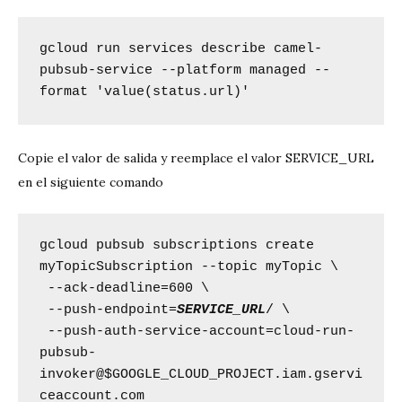
gcloud run services describe camel-
pubsub-service --platform managed --
format 'value(status.url)'
Copie el valor de salida y reemplace el valor SERVICE_URL
en el siguiente comando
gcloud pubsub subscriptions create 
myTopicSubscription --topic myTopic \

 --ack-deadline=600 \ 

 --push-endpoint=
SERVICE_URL
/ \ 

 --push-auth-service-account=cloud-run-
pubsub-
invoker@$GOOGLE_CLOUD_PROJECT.iam.gservi
ceaccount.com