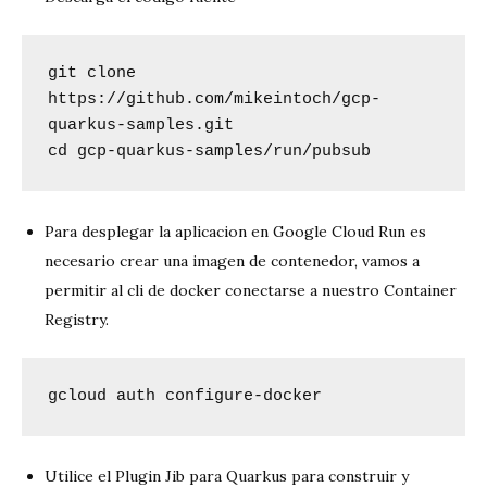
git clone 
https://github.com/mikeintoch/gcp-
quarkus-samples.git

cd gcp-quarkus-samples/run/pubsub
Para desplegar la aplicacion en Google Cloud Run es
necesario crear una imagen de contenedor, vamos a
permitir al cli de docker conectarse a nuestro Container
Registry.
gcloud auth configure-docker
Utilice el Plugin Jib para Quarkus para construir y