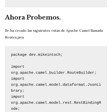
Ahora Probemos.
Se ha creado las siguientes rutas de Apache Camel llamada
Routes.java
package dev.mikeintoch;

import 
org.apache.camel.builder.RouteBuilder;

import 
org.apache.camel.model.dataformat.JsonLi
brary;

import 
org.apache.camel.model.rest.RestBindingM
ode;
