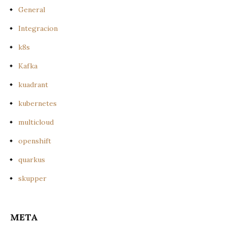
General
Integracion
k8s
Kafka
kuadrant
kubernetes
multicloud
openshift
quarkus
skupper
META